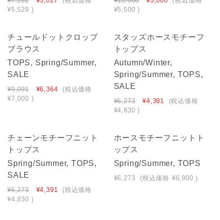
¥7,182
¥5,027
(税込価格
¥10,000
¥5,000
(税込価格
¥5,529
)
¥5,500
)
SOLD OUT
チュールドットクロップ
スタッズホースモチーフ
ブラウス
トップス
TOPS, Spring/Summer,
Autumn/Winter,
SALE
Spring/Summer, TOPS,
SALE
¥9,091
¥6,364
(税込価格
¥7,000
)
¥6,273
¥4,391
(税込価格
¥4,830
)
SOLD OUT
SOLD OUT
チェーンモチーフニット
ホースモチーフニットト
トップス
ップス
Spring/Summer, TOPS,
Spring/Summer, TOPS
SALE
¥6,273
(税込価格
¥6,900
)
¥6,273
¥4,391
(税込価格
¥4,830
)