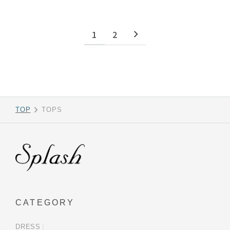
1
2
TOP
TOPS
CATEGORY
DRESS