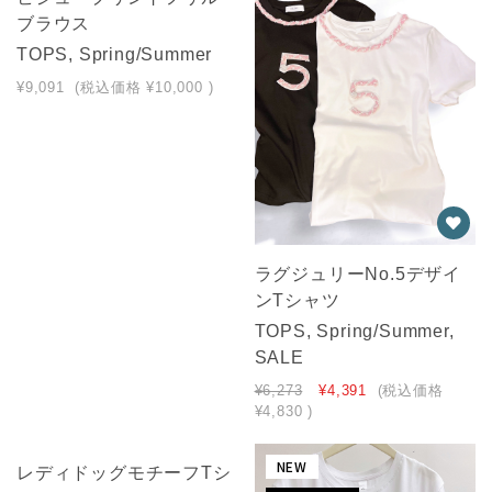
ブラウス
TOPS, Spring/Summer
¥9,091
(税込価格
¥10,000
)
ラグジュリーNo.5デザイ
ンTシャツ
TOPS, Spring/Summer,
SALE
¥6,273
¥4,391
(税込価格
¥4,830
)
NEW
NEW
レディドッグモチーフTシ