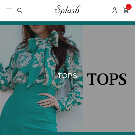
0
TOPS