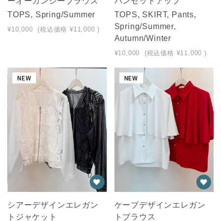
ーオーガンジーブラウス
パンセットアップ
TOPS, Spring/Summer
TOPS, SKIRT, Pants,
Spring/Summer,
¥10,000
(税込価格
¥11,000
)
Autumn/Winter
¥10,000
(税込価格
¥11,000
)
NEW
NEW
シアーデザインエレガン
ケープデザインエレガン
トジャケット
トブラウス