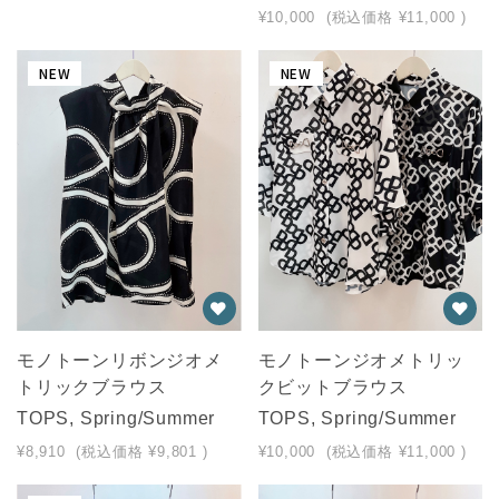
¥10,000
(税込価格
¥11,000
)
NEW
NEW
モノトーンリボンジオメ
モノトーンジオメトリッ
トリックブラウス
クビットブラウス
TOPS, Spring/Summer
TOPS, Spring/Summer
¥8,910
(税込価格
¥9,801
)
¥10,000
(税込価格
¥11,000
)