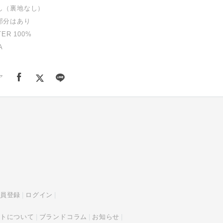
し（裏地なし）
部分はあり
ER 100%
A
ア
員登録
ログイン
トについて
ブランドコラム
お知らせ