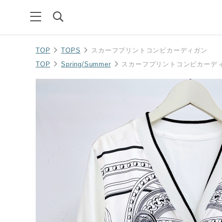
TOP
TOPS
スカーフプリントコンビカーディガン
TOP
Spring/Summer
スカーフプリントコンビカーデ