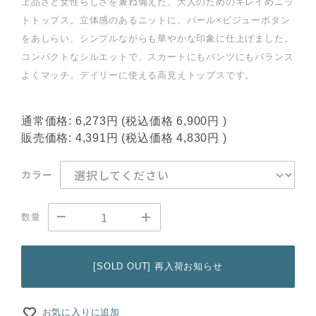
上品さと女性らしさを兼ね備えた、大人のためのキレイめニッ
トトップス。立体感のあるニットに、パール×ビジューボタン
をあしらい、シンプルながらも華やかな印象に仕上げました。
コンパクトなシルエットで、スカートにもパンツにもバランス
よくマッチ。デイリーに使える高見えトップスです。
通常価格:
6,273円
(税込価格
6,900円
)
販売価格:
4,391円
(税込価格
4,830円
)
カラー
数量
[SOLD OUT] 再入荷お知らせ
お気に入りに追加