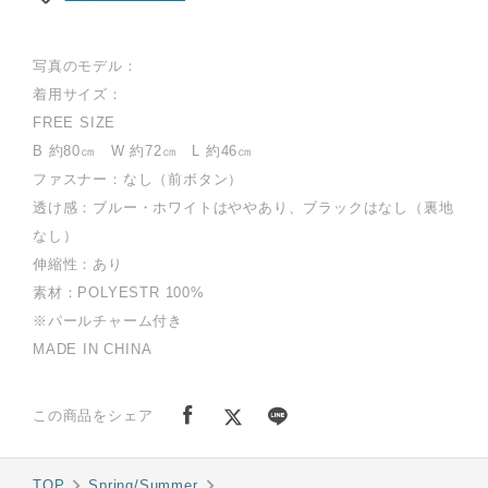
写真のモデル：
着用サイズ：
FREE SIZE
B 約80㎝ W 約72㎝ L 約46㎝
ファスナー：なし（前ボタン）
透け感：ブルー・ホワイトはややあり、ブラックはなし（裏地
なし）
伸縮性：あり
素材：POLYESTR 100%
※パールチャーム付き
MADE IN CHINA
この商品をシェア
TOP
Spring/Summer