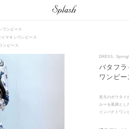
シワンピース
タイマキシワンピース
ワンピース
DRESS, Spring
バタフラ
ワンピー
首元のボウタイ
ルーを基調とし
インパクトワン