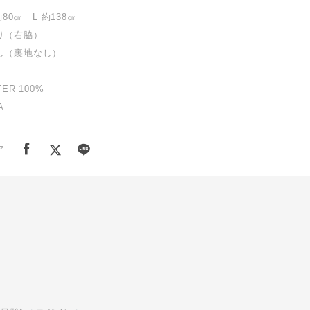
約80㎝ L 約138㎝
り（右脇）
し（裏地なし）
ER 100%
A
ア