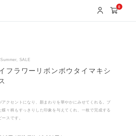
0
/Summer, SALE
イフラワーリボンボウタイマキシ
ス
がアクセントになり、顏まわりを華やかにみせてくれる。ブ
た蝶々柄もすっきりした印象を与えてくれ、一枚で完成する
ピースです。