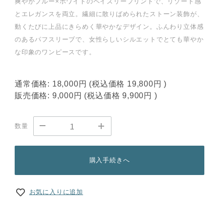
爽やかブルー×ホワイトのペイズリープリントで、リゾート感
とエレガンスを両立。繊細に散りばめられたストーン装飾が、
動くたびに上品にきらめく華やかなデザイン。ふんわり立体感
のあるパフスリーブで、女性らしいシルエットでとても華やか
な印象のワンピースです。
通常価格:
18,000円
(税込価格
19,800円
)
販売価格:
9,000円
(税込価格
9,900円
)
数量
購入手続きへ
お気に入りに追加