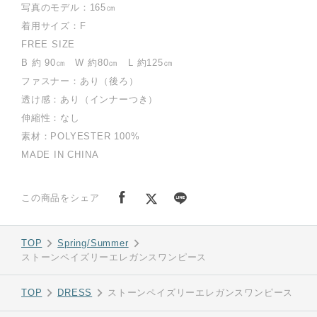
写真のモデル：165㎝
着用サイズ：F
FREE SIZE
B 約 90㎝ W 約80㎝ L 約125㎝
ファスナー：あり（後ろ）
透け感：あり（インナーつき）
伸縮性：なし
素材：POLYESTER 100%
MADE IN CHINA
この商品をシェア
TOP
Spring/Summer
ストーンペイズリーエレガンスワンピース
TOP
DRESS
ストーンペイズリーエレガンスワンピース