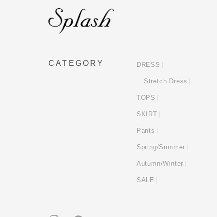
CATEGORY
DRESS
Stretch Dress
TOPS
SKIRT
Pants
Spring/Summer
Autumn/Winter
SALE