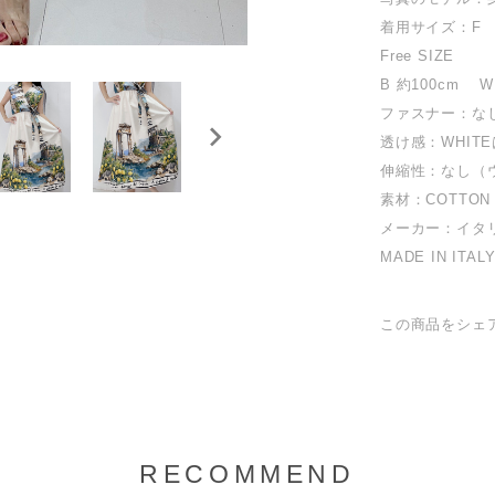
着用サイズ：F
Free SIZE
B 約100cm W
ファスナー：な
透け感：WHIT
伸縮性：なし（
素材：COTTON
メーカー：イタ
MADE IN ITAL
この商品をシェ
RECOMMEND