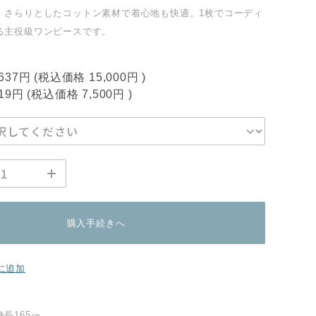
。さらりとしたコットン素材で着心地も快適。1枚でコーディ
る主役級ワンピースです。
,637円
(税込価格
15,000円
)
819円
(税込価格
7,500円
)
購入手続きへ
に追加
長165㎝