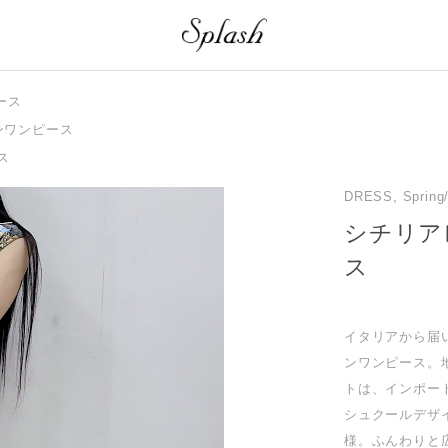
ース
ンワンピース
ス
DRESS, Spring
シチリア
ス
イタリアから届
ンワンピース。
トは、インポー
シュクールデザ
様。ふんわりと