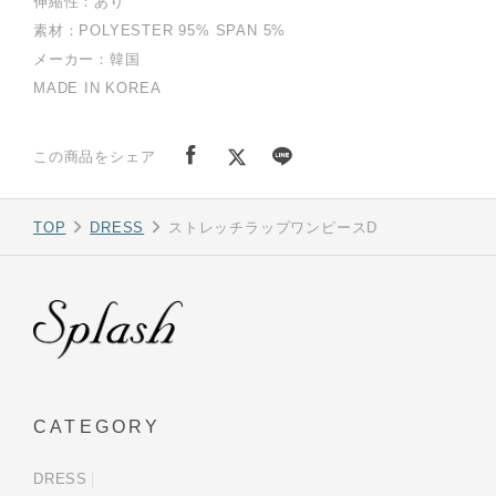
伸縮性：あり
素材：POLYESTER 95% SPAN 5%
メーカー：韓国
MADE IN KOREA
この商品をシェア
TOP
DRESS
ストレッチラップワンピースD
CATEGORY
DRESS