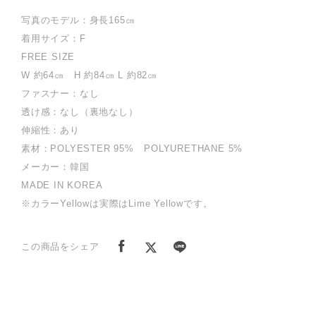
写真のモデル：身長165㎝
着用サイズ：F
FREE SIZE
W 約64㎝ H 約84㎝ L 約82㎝
ファスナー：なし
透け感：なし（裏地なし）
伸縮性：あり
素材：POLYESTER 95% POLYURETHANE 5%
メーカー：韓国
MADE IN KOREA
※カラーYellowは実際はLime Yellowです。
この商品をシェア