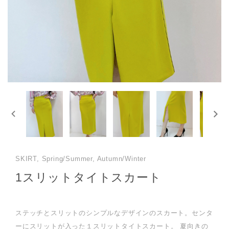
SKIRT, Spring/Summer, Autumn/Winter
1スリットタイトスカート
ステッチとスリットのシンプルなデザインのスカート。センタ
ーにスリットが入った１スリットタイトスカート。 夏向きの