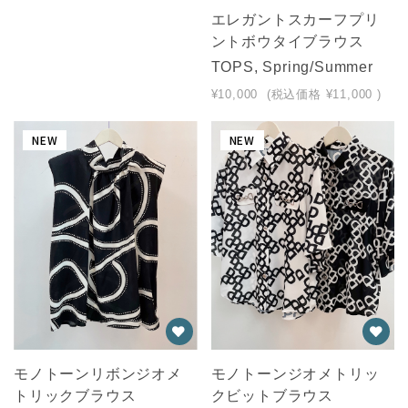
エレガントスカーフプリ
ントボウタイブラウス
TOPS, Spring/Summer
¥10,000
(税込価格
¥11,000
)
NEW
NEW
モノトーンリボンジオメ
モノトーンジオメトリッ
トリックブラウス
クビットブラウス