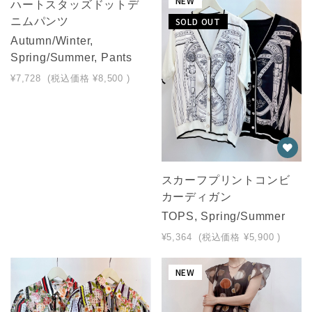
NEW
ハートスタッズドットデ
ニムパンツ
SOLD OUT
Autumn/Winter,
Spring/Summer, Pants
¥7,728
(税込価格
¥8,500
)
スカーフプリントコンビ
カーディガン
TOPS, Spring/Summer
¥5,364
(税込価格
¥5,900
)
NEW