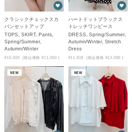
クラシックチェックスカ
ハートドットブラックス
パンセットアップ
トレッチワンピース
TOPS, SKIRT, Pants,
DRESS, Spring/Summer,
Spring/Summer,
Autumn/Winter, Stretch
Autumn/Winter
Dress
¥10,000
(税込価格
¥11,000
)
¥11,819
(税込価格
¥13,000
)
NEW
NEW