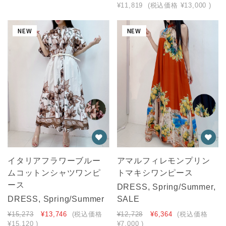
¥11,819
(税込価格
¥13,000
)
NEW
NEW
イタリアフラワーブルー
アマルフィレモンプリン
ムコットンシャツワンピ
トマキシワンピース
ース
DRESS, Spring/Summer,
DRESS, Spring/Summer
SALE
¥15,273
¥13,746
(税込価格
¥12,728
¥6,364
(税込価格
¥15,120
)
¥7,000
)