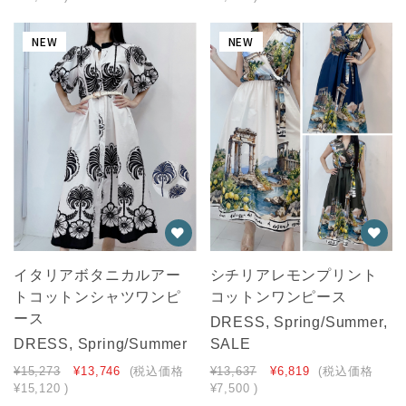
NEW
NEW
イタリアボタニカルアー
シチリアレモンプリント
トコットンシャツワンピ
コットンワンピース
ース
DRESS, Spring/Summer,
DRESS, Spring/Summer
SALE
¥15,273
¥13,746
(税込価格
¥13,637
¥6,819
(税込価格
¥15,120
)
¥7,500
)