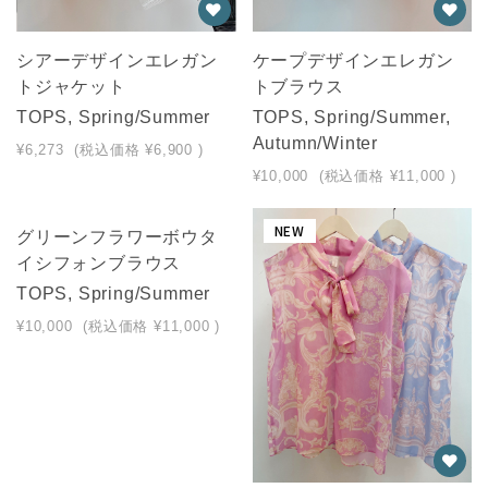
シアーデザインエレガン
ケープデザインエレガン
トジャケット
トブラウス
TOPS, Spring/Summer
TOPS, Spring/Summer,
Autumn/Winter
¥6,273
(税込価格
¥6,900
)
¥10,000
(税込価格
¥11,000
)
NEW
NEW
グリーンフラワーボウタ
イシフォンブラウス
TOPS, Spring/Summer
¥10,000
(税込価格
¥11,000
)