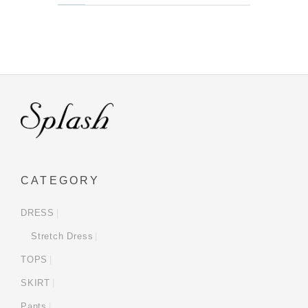
CATEGORY
DRESS
Stretch Dress
TOPS
SKIRT
Pants