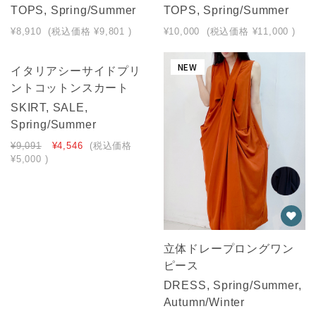
TOPS, Spring/Summer
TOPS, Spring/Summer
¥8,910
(税込価格
¥9,801
)
¥10,000
(税込価格
¥11,000
)
NEW
NEW
イタリアシーサイドプリ
ントコットンスカート
SKIRT, SALE,
Spring/Summer
¥9,091
¥4,546
(税込価格
¥5,000
)
立体ドレープロングワン
ピース
DRESS, Spring/Summer,
Autumn/Winter