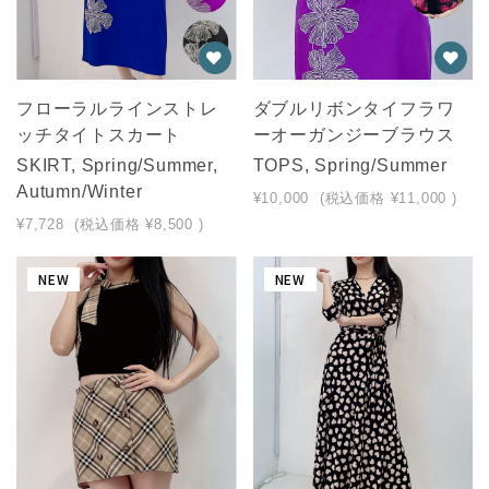
フローラルラインストレ
ダブルリボンタイフラワ
ッチタイトスカート
ーオーガンジーブラウス
SKIRT, Spring/Summer,
TOPS, Spring/Summer
Autumn/Winter
¥10,000
(税込価格
¥11,000
)
¥7,728
(税込価格
¥8,500
)
NEW
NEW