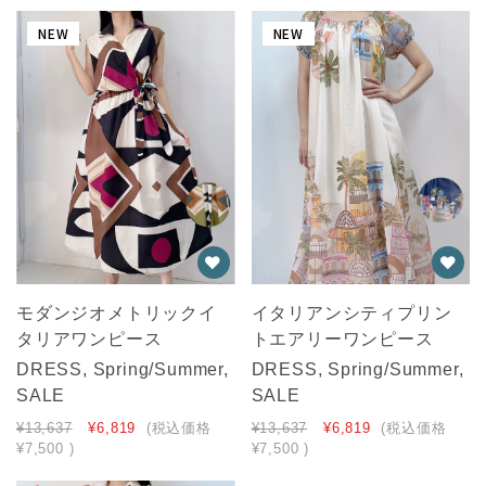
NEW
NEW
モダンジオメトリックイ
イタリアンシティプリン
タリアワンピース
トエアリーワンピース
DRESS, Spring/Summer,
DRESS, Spring/Summer,
SALE
SALE
¥13,637
¥6,819
(税込価格
¥13,637
¥6,819
(税込価格
¥7,500
)
¥7,500
)