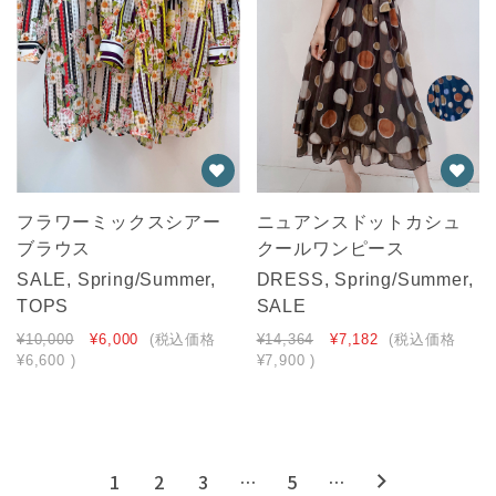
フラワーミックスシアー
ニュアンスドットカシュ
ブラウス
クールワンピース
SALE, Spring/Summer,
DRESS, Spring/Summer,
TOPS
SALE
¥10,000
¥6,000
(税込価格
¥14,364
¥7,182
(税込価格
¥6,600
)
¥7,900
)
1
2
3
…
5
…