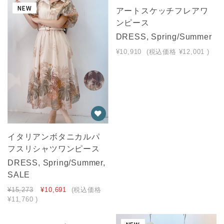
NEW
NEW
アートスケッチフレアワ
ンピース
SOLD OUT
DRESS, Spring/Summer
¥10,910
(税込価格
¥12,001
)
イタリアンボタニカルパ
フスリシャツワンピース
DRESS, Spring/Summer,
SALE
¥15,273
¥10,691
(税込価格
¥11,760
)