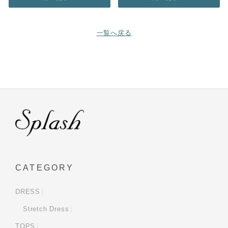
一覧へ戻る
CATEGORY
DRESS
Stretch Dress
TOPS