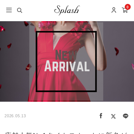
0
2026.05.13